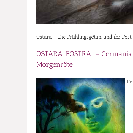
Ostara – Die Frühlingsgöttin und ihr Fest
OSTARA, EOSTRA – Germanische
Morgenröte
Frü