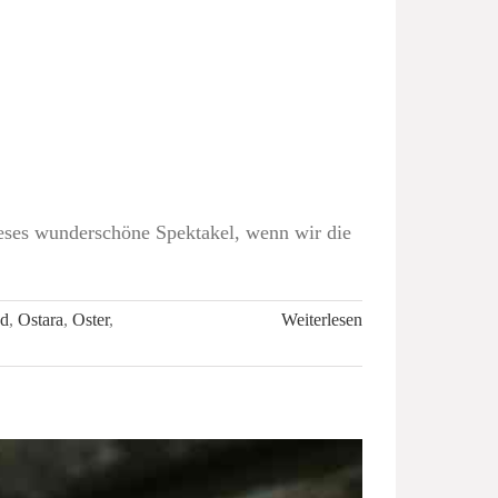
ieses wunderschöne Spektakel, wenn wir die
d
,
Ostara
,
Oster
,
Weiterlesen