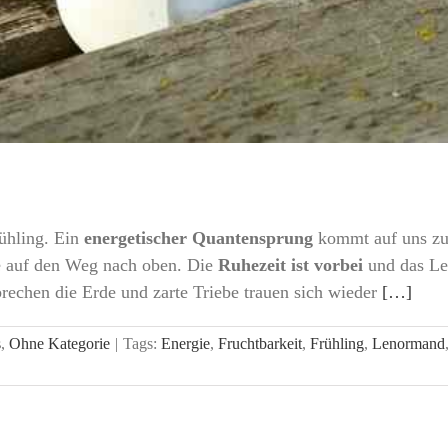
ühling. Ein
energetischer Quantensprung
kommt auf uns zu
e auf den Weg nach oben. Die
Ruhezeit ist vorbei
und das Le
echen die Erde und zarte Triebe trauen sich wieder
[…]
s
,
Ohne Kategorie
|
Tags:
Energie
,
Fruchtbarkeit
,
Frühling
,
Lenormand