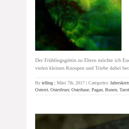
Der Frühlingsgöttin zu Ehren möchte ich Eu
vielen kleinen Knospen und Triebe dabei be
By
telling
|
März 7th, 2017
|
Categories:
Jahreskrei
Osterei
,
Osterfeuer
,
Osterhase
,
Pagan
,
Runen
,
Tarot