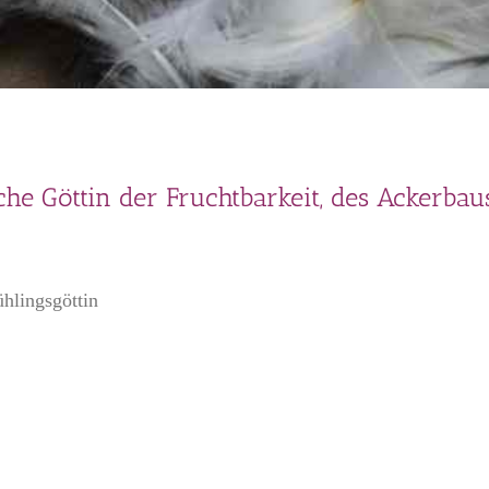
 Göttin der Fruchtbarkeit, des Ackerbaus
hlingsgöttin