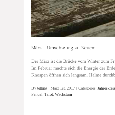
März – Umschwung zu Neuem
Der März ist die Brücke vom Winter zum Fr
Im Februar machte sich die Energie der Erd
Knospen öffnen sich langsam, Halme durchbr
By
telling
|
März 1st, 2017
|
Categories:
Jahreskrei
Pendel
,
Tarot
,
Wachstum