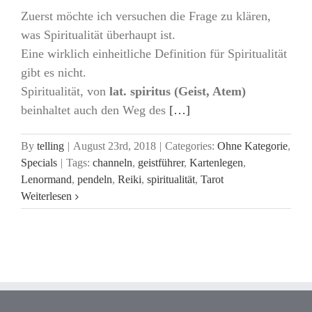
Zuerst möchte ich versuchen die Frage zu klären,
was Spiritualität überhaupt ist.
Eine wirklich einheitliche Definition für Spiritualität
gibt es nicht.
Spiritualität, von
lat. spiritus (Geist, Atem)
beinhaltet auch den Weg des
[…]
By
telling
|
August 23rd, 2018
|
Categories:
Ohne Kategorie
,
Specials
|
Tags:
channeln
,
geistführer
,
Kartenlegen
,
Lenormand
,
pendeln
,
Reiki
,
spiritualität
,
Tarot
Weiterlesen